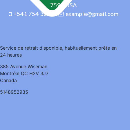
7598 USA
+541 754 3010
example@gmail.com
Service de retrait disponible, habituellement prête en
24 heures
385 Avenue Wiseman
Montréal QC H2V 3J7
Canada
5148952935